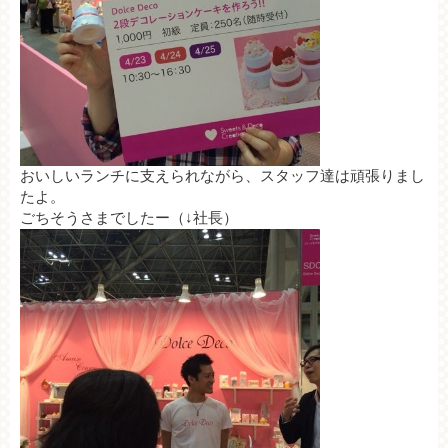
おいしいランチに支えられながら、スタッフ達は頑張りまし
たよ。
ごちそうさまでした
ー（↓社長）