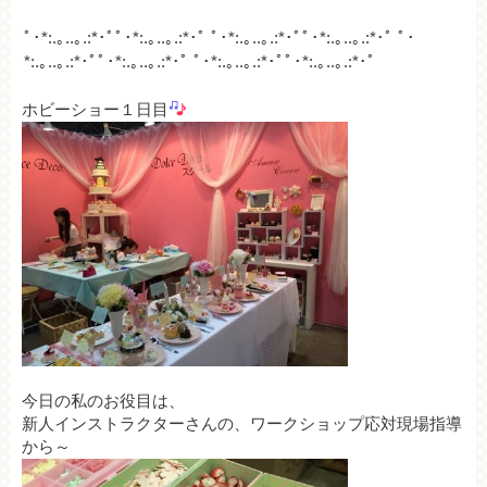
ﾟ･*:.｡..｡.:*･ﾟﾟ･*:.｡..｡.:*･ﾟ ﾟ･*:.｡..｡.:*･ﾟﾟ･*:.｡..｡.:*･ﾟ ﾟ･
*:.｡..｡.:*･ﾟﾟ･*:.｡..｡.:*･ﾟ ﾟ
･*:.｡..｡.:*･ﾟﾟ･*:.｡..｡.:*･ﾟ
ホビーショー１日目
今日の私のお役目は、
新人インストラクターさんの、ワークショップ応対現場指導
から～