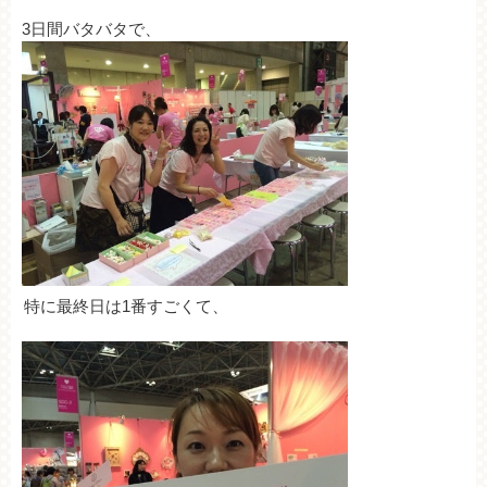
3日間バタバタで、
特に最終日は1番すごくて、