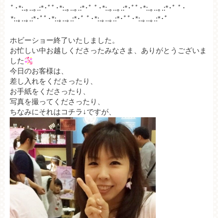
ﾟ･*:.｡..｡.:*･ﾟﾟ･*:.｡..｡.:*･ﾟ ﾟ･*:.｡..｡.:*･ﾟﾟ･*:.｡..｡.:*･ﾟ ﾟ･
*:.｡..｡.:*･ﾟﾟ･*:.｡..｡.:*･ﾟ ﾟ
･*:.｡..｡.:*･ﾟﾟ･*:.｡..｡.:*･ﾟ
ホビーショー終了いたしました。
お忙しい中お越しくださったみなさま、ありがとうございま
した
今日のお客様は、
差し入れをくださったり、
お手紙をくださったり、
写真を撮ってくださったり、
ちなみにそれはコチラ↓ですが、