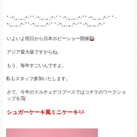
ﾟ･*:.｡..｡.:*･ﾟﾟ･*:.｡..｡.:*･ﾟ ﾟ･*:.｡..｡.:*･ﾟﾟ･*:.｡..｡.:*･ﾟ ﾟ･
*:.｡..｡.:*･ﾟﾟ･*:.｡..｡.:*･ﾟ ﾟ
･*:.｡..｡.:*･ﾟﾟ･*:.｡..｡.:*･ﾟ
いよいよ明日から日本ホビーショー開催
アジア最大級ですからね。
もう、毎年すごいんですよ。
私もスタッフ参加いたします。
さて、今年のドルチェデコブースではコチラのワークショ
ップを
シュガーケーキ風ミニケーキ