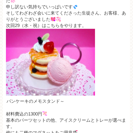
た
申し訳ない気持ちでいっぱいです
そしてわざわざ会いに来てくださった生徒さん、お客様、あ
りがとうございました
次回29（水・祝）はこちらをやります。
パンケーキのメモスタンド～
材料費込の1300円
基本のパーツセットの他、アイスクリームとトレーが選べま
す。
他にも二種のマグネットをご用意