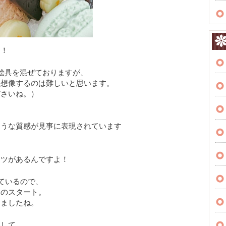
！！
絵具を混ぜておりますが、
を想像するのは難しいと思います。
ださいね。）
ような質感が見事に表現されています
コツがあるんですよ！
ているので、
らのスタート。
きましたね。
得して、