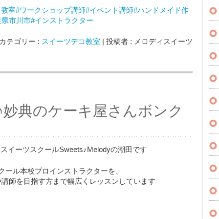
ツ教室
#ワークショップ講師
#イベント講師
#ハンドメイド作
葉県市川市
#インストラクター
カテゴリー :
スイーツデコ教室
|
投稿者 : メロディスイーツ
♪妙典のケーキ屋さんボンク
ーツスクールSweets♪Melodyの潮田です
スクール本校プロインストラクターを、
家や講師を目指す方まで幅広くレッスンしています