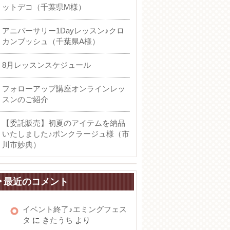
ットデコ（千葉県M様）
アニバーサリー1Dayレッスン♪クロ
カンブッシュ（千葉県A様）
8月レッスンスケジュール
フォローアップ講座オンラインレッ
スンのご紹介
【委託販売】初夏のアイテムを納品
いたしました♪ボンクラージュ様（市
川市妙典）
最近のコメント
イベント終了♪エミングフェス
タ
に
きたうち
より