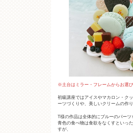
※土台はミラー・フレームからお選
初級講座ではアイスやマカロン・ク
ーツづくりや、美しいクリームの作
T様の作品は全体的にブルーのパーツ
青色の食べ物は食欲をなくすといっ
すが、