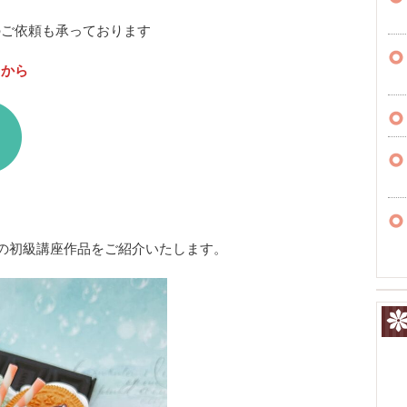
のご依頼も承っております
らから
の初級講座作品をご紹介いたします。