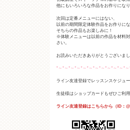
他にもいろいろな作品をお作りになり
次回は定番メニューにはない、
以前の期間限定体験作品をお作りに
そちらの作品もお楽しみに！
※体験メニューは以前の作品を材料
さい。
お読みいただきありがとうございま
*～*～*～*～*～*～*～*～*～*～*～*～
ライン友達登録でレッスンスケジュ
生徒様はショップカードもぜひご利
ライン友達登録はこちらから（ID：@swe