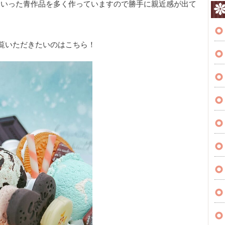
といった青作品を多く作っていますので勝手に親近感が出て
覧いただきたいのはこちら！