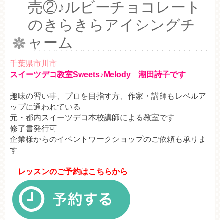
売②♪ルビーチョコレート
のきらきらアイシングチ
ャーム
千葉県市川市
スイーツデコ教室Sweets♪Melody 潮田詩子です
趣味の習い事、プロを目指す方、作家・講師もレベルア
ップに通われている
元・都内スイーツデコ本校講師による教室です
修了書発行可
企業様からのイベントワークショップのご依頼も承りま
す
レッスンのご予約はこちらから