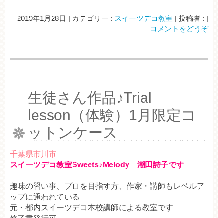
2019年1月28日
|
カテゴリー :
スイーツデコ教室
|
投稿者 :
|
コメントをどうぞ
生徒さん作品♪Trial
lesson（体験）1月限定コ
ットンケース
千葉県市川市
スイーツデコ教室Sweets♪Melody 潮田詩子です
趣味の習い事、プロを目指す方、作家・講師もレベルア
ップに通われている
元・都内スイーツデコ本校講師による教室です