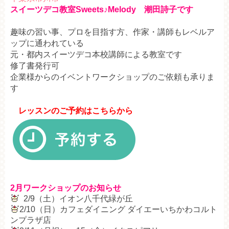
スイーツデコ教室Sweets♪Melody 潮田詩子です
趣味の習い事、プロを目指す方、作家・講師もレベルア
ップに通われている
元・都内スイーツデコ本校講師による教室です
修了書発行可
企業様からのイベントワークショップのご依頼も承りま
す
レッスンのご予約はこちらから
2月ワークショップのお知らせ
2/9（土）イオン八千代緑が丘
2/10（日）カフェダイニング ダイエーいちかわコルト
ンプラザ店