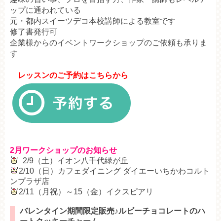
ップに通われている
元・都内スイーツデコ本校講師による教室です
修了書発行可
企業様からのイベントワークショップのご依頼も承りま
す
レッスンのご予約はこちらから
2月ワークショップのお知らせ
2/9（土）イオン八千代緑が丘
2/10（日）カフェダイニング ダイエーいちかわコルト
ンプラザ店
2/11（月祝）～15（金）イクスピアリ
バレンタイン期間限定販売♪ルビーチョコレートのハ