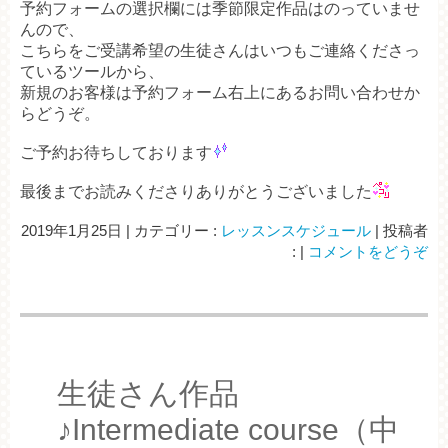
予約フォームの選択欄には季節限定作品はのっていませ
んので、
こちらをご受講希望の生徒さんはいつもご連絡くださっ
ているツールから、
新規のお客様は予約フォーム右上にあるお問い合わせか
らどうぞ。
ご予約お待ちしております
最後までお読みくださりありがとうございました
2019年1月25日
|
カテゴリー :
レッスンスケジュール
|
投稿者
:
|
コメントをどうぞ
生徒さん作品
♪Intermediate course（中