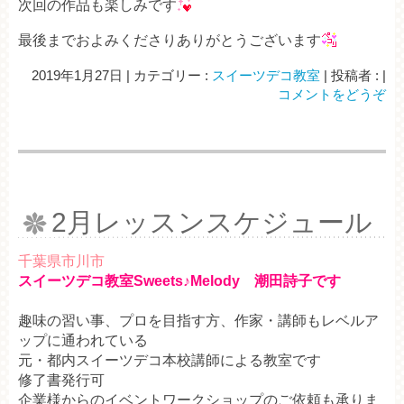
次回の作品も楽しみです
最後までおよみくださりありがとうございます
2019年1月27日
|
カテゴリー :
スイーツデコ教室
|
投稿者 :
|
コメントをどうぞ
2月レッスンスケジュール
千葉県市川市
スイーツデコ教室Sweets♪Melody 潮田詩子です
趣味の習い事、プロを目指す方、作家・講師もレベルア
ップに通われている
元・都内スイーツデコ本校講師による教室です
修了書発行可
企業様からのイベントワークショップのご依頼も承りま