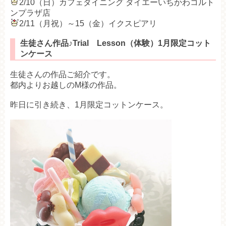
2/10（日）カフェダイニング ダイエーいちかわコルト
ンプラザ店
2/11（月祝）～15（金）イクスピアリ
生徒さん作品♪Trial Lesson（体験）1月限定コット
ンケース
生徒さんの作品ご紹介です。
都内よりお越しのM様の作品。
昨日に引き続き、1月限定コットンケース。