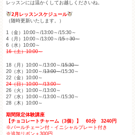
レッスンには温かくしてお越しくださいね。
2月レッスンスケジュール
（随時更新いたします。）
1（金）10:00～/13:00～/15:30～
4（月）10:00～/13:00～/
15：30～
6（水）10:00～
16（土）10:00～
18（月）10:00～/13:00～/
15:30～
20（水）10:00～/
13:00～
/15:30～
22（金）10:00～
24（日）10:00～/13:00～
26（火）10:00～/13:00～
27（水）10:00～/13:00～/15:30～
28（木）10:00～
期間限定体験講座
【チョコレートチャーム（3個）】 60分 3240円
※パールチェーン付・イニシャルプレート付き
※追加リボン＋300円