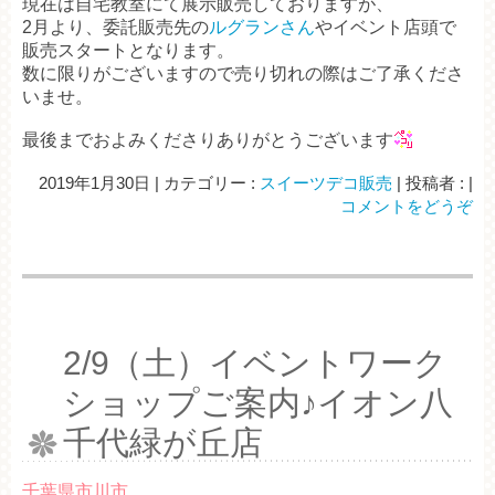
現在は自宅教室にて展示販売しておりますが、
2月より、委託販売先の
ルグランさん
やイベント店頭で
販売スタートとなります。
数に限りがございますので売り切れの際はご了承くださ
いませ。
最後までおよみくださりありがとうございます
2019年1月30日
|
カテゴリー :
スイーツデコ販売
|
投稿者 :
|
コメントをどうぞ
2/9（土）イベントワーク
ショップご案内♪イオン八
千代緑が丘店
千葉県市川市