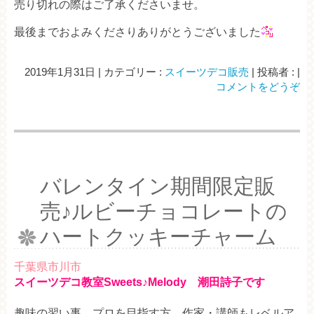
売り切れの際はご了承くださいませ。
最後までおよみくださりありがとうございました
2019年1月31日
|
カテゴリー :
スイーツデコ販売
|
投稿者 :
|
コメントをどうぞ
バレンタイン期間限定販
売♪ルビーチョコレートの
ハートクッキーチャーム
千葉県市川市
スイーツデコ教室Sweets♪Melody 潮田詩子です
趣味の習い事、プロを目指す方、作家・講師もレベルア