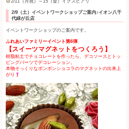
2/11（月祝）～15（金）イクスピアリ
2/9（土）イベントワークショップご案内♪イオン八千
代緑が丘店
イベントワークショップのご案内です。
ふれあいファミリーイベント第6弾
【スイーツマグネットをつくろう】
樹脂粘土でチョコレートを作ったら、デコソースとトッ
ピングパーツでデコレーション。
本物そっくりなボンボンショコラのマグネットの出来上
がり