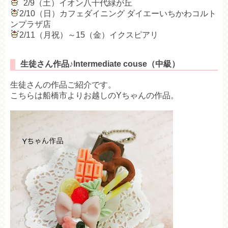
2/9（土）イオン八千代緑が丘
2/10（日）カフェダイニング ダイエーいちかわコルト
ンプラザ店
2/11（月祝）～15（金）イクスピアリ
生徒さん作品♪Intermediate couse（中級）
生徒さんの作品ご紹介です。
こちらは船橋市よりお越しのYちゃんの作品。