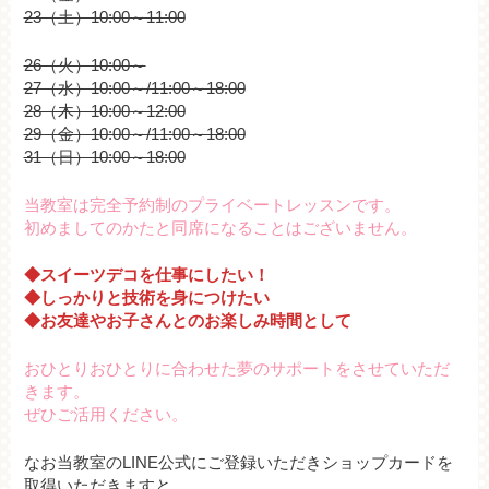
23（土）10:00～11:00
26（火）10:00～
27（水）10:00～/11:00～18:00
28（木）10:00～12:00
29（金）10:00～/11:00～18:00
31（日）10:00～18:00
当教室は完全予約制のプライベートレッスンです。
初めましてのかたと同席になることはございません。
◆スイーツデコを仕事にしたい！
◆しっかりと技術を身につけたい
◆お友達やお子さんとのお楽しみ時間として
おひとりおひとりに合わせた夢のサポートをさせていただ
きます。
ぜひご活用ください。
なお当教室のLINE公式にご登録いただきショップカードを
取得いただきますと、