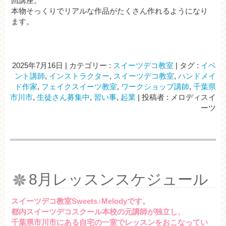
回講座。
本物そっくりでリアルな作品がたくさん作れるようになり
ます。
2025年7月16日
|
カテゴリー :
スイーツデコ教室
|
タグ :
イベ
ント講師
,
インストラクター
,
スイーツデコ教室
,
ハンドメイ
ド作家
,
フェイクスイーツ教室
,
ワークショップ講師
,
千葉県
市川市
,
生徒さん募集中
,
習い事
,
起業
|
投稿者 : メロディスイ
ーツ
8月レッスンスケジュール
スイーツデコ教室Sweets♪Melodyです。
都内スイーツデコスクール本校の元講師が独立し、
千葉県市川市にある自宅の一室でレッスンをおこなってい