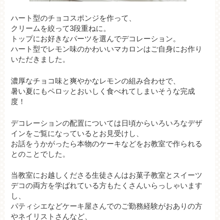
ハート型のチョコスポンジを作って、
クリームを絞って3段重ねに。
トップにお好きなパーツを選んでデコレーション。
ハート型でレモン味のかわいいマカロンはご自身にお作り
いただきました。
濃厚なチョコ味と爽やかなレモンの組み合わせで、
暑い夏にもペロッとおいしく食べれてしまいそうな完成
度！
デコレーションの配置については日頃からいろいろなデザ
インをご覧になっているとお見受けし、
お話をうかがったら本物のケーキなどをお教室で作られる
とのことでした。
当教室にお越しくださる生徒さんはお菓子教室とスイーツ
デコの両方を学ばれている方もたくさんいらっしゃいます
し、
パティシエなどケーキ屋さんでのご勤務経験がおありの方
やネイリストさんなど、