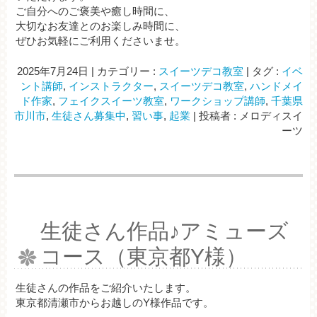
ご自分へのご褒美や癒し時間に、
大切なお友達とのお楽しみ時間に、
ぜひお気軽にご利用くださいませ。
2025年7月24日
|
カテゴリー :
スイーツデコ教室
|
タグ :
イベ
ント講師
,
インストラクター
,
スイーツデコ教室
,
ハンドメイ
ド作家
,
フェイクスイーツ教室
,
ワークショップ講師
,
千葉県
市川市
,
生徒さん募集中
,
習い事
,
起業
|
投稿者 : メロディスイ
ーツ
生徒さん作品♪アミューズ
コース（東京都Y様）
生徒さんの作品をご紹介いたします。
東京都清瀬市からお越しのY様作品です。