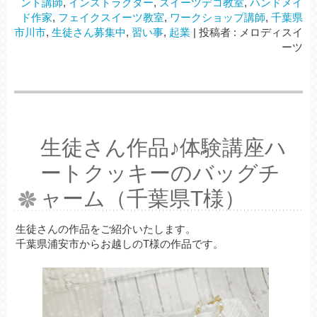
ント講師
,
インストラクター
,
スイーツデコ教室
,
ハンドメイ
ド作家
,
フェイクスイーツ教室
,
ワークショップ講師
,
千葉県
市川市
,
生徒さん募集中
,
習い事
,
起業
|
投稿者 : メロディスイ
ーツ
生徒さん作品♪体験講座ハ
ートクッキーのバッグチ
ャーム（千葉県T様）
生徒さんの作品をご紹介いたします。
千葉県浦安市からお越しのT様の作品です。