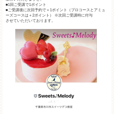
■1回ご受講で1ポイント
■ご受講後に次回予約で＋1ポイント（プロコースとアミュ
ーズコースは＋2ポイント） ※次回ご受講時に付与
させていただいております。