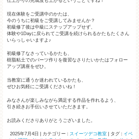
仕上がりの完成度も上がるということですね！
現在体験をご受講中のかたは、
今のうちに初級をご受講してみませんか？
初級修了後は中級にステップアップせず、
体験や1Dayに戻られてご受講を続けられるかたもたくさん
いらっしゃいますよ♪
初級修了なさっているかたも、
樹脂粘土でのパーツ作りを復習なさりたいかたはフォロー
アップ講座をぜひ。
当教室に通うか迷われているかたも、
ぜひお気軽にご受講くださいね！
みなさんが楽しみながら満足する作品を作れるよう、
引き続きお手伝いさせていただきます。
お読みくださりありがとうございました。
2025年7月4日
|
カテゴリー :
スイーツデコ教室
|
タグ :
イベ