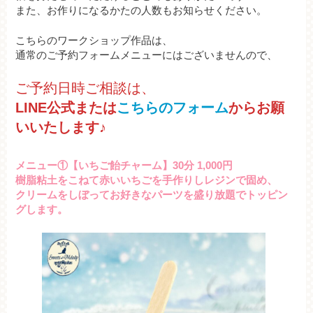
また、お作りになるかたの人数もお知らせください。
こちらのワークショップ作品は、
通常のご予約フォームメニューにはございませんので、
ご予約日時ご相談は、
LINE公式または
こちらのフォーム
からお願
いいたします♪
メニュー①【いちご飴チャーム】30分 1,000円
樹脂粘土をこねて赤いいちごを手作りしレジンで固め、
クリームをしぼってお好きなパーツを盛り放題でトッピン
グします。