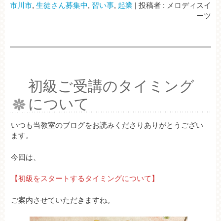
市川市
,
生徒さん募集中
,
習い事
,
起業
|
投稿者 : メロディスイ
ーツ
初級ご受講のタイミング
について
いつも当教室のブログをお読みくださりありがとうござい
ます。
今回は、
【初級をスタートするタイミングについて】
ご案内させていただきますね。