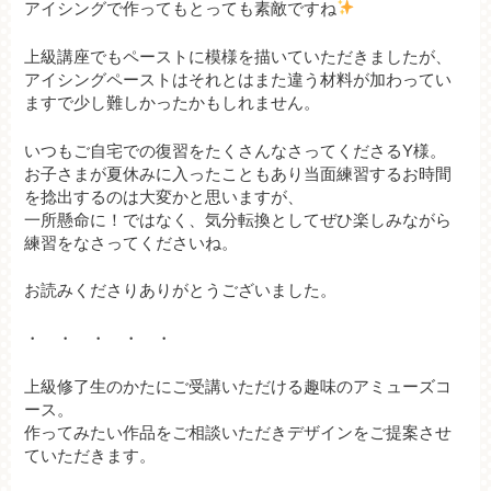
アイシングで作ってもとっても素敵ですね
上級講座でもペーストに模様を描いていただきましたが、
アイシングペーストはそれとはまた違う材料が加わってい
ますで少し難しかったかもしれません。
いつもご自宅での復習をたくさんなさってくださるY様。
お子さまが夏休みに入ったこともあり当面練習するお時間
を捻出するのは大変かと思いますが、
一所懸命に！ではなく、気分転換としてぜひ楽しみながら
練習をなさってくださいね。
お読みくださりありがとうございました。
・ ・ ・ ・ ・
上級修了生のかたにご受講いただける趣味のアミューズコ
ース。
作ってみたい作品をご相談いただきデザインをご提案させ
ていただきます。