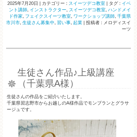
2025年7月20日
|
カテゴリー :
スイーツデコ教室
|
タグ :
イベ
ント講師
,
インストラクター
,
スイーツデコ教室
,
ハンドメイ
ド作家
,
フェイクスイーツ教室
,
ワークショップ講師
,
千葉県
市川市
,
生徒さん募集中
,
習い事
,
起業
|
投稿者 : メロディスイ
ーツ
生徒さん作品♪上級講座
（千葉県A様）
生徒さんの作品をご紹介いたします。
千葉県習志野市からお越しのA様作品でモンブランとグラサ
ージュです。