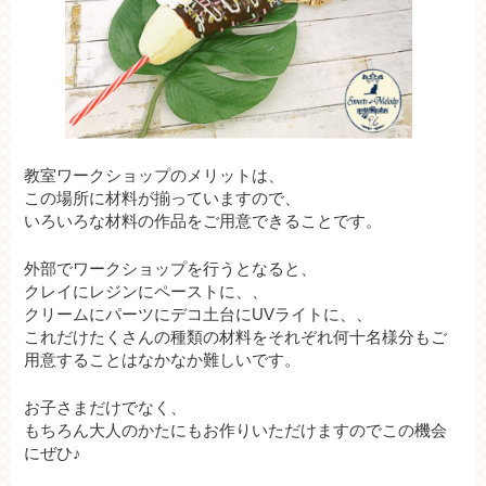
教室ワークショップのメリットは、
この場所に材料が揃っていますので、
いろいろな材料の作品をご用意できることです。
外部でワークショップを行うとなると、
クレイにレジンにペーストに、、
クリームにパーツにデコ土台にUVライトに、、
これだけたくさんの種類の材料をそれぞれ何十名様分もご
用意することはなかなか難しいです。
お子さまだけでなく、
もちろん大人のかたにもお作りいただけますのでこの機会
にぜひ♪