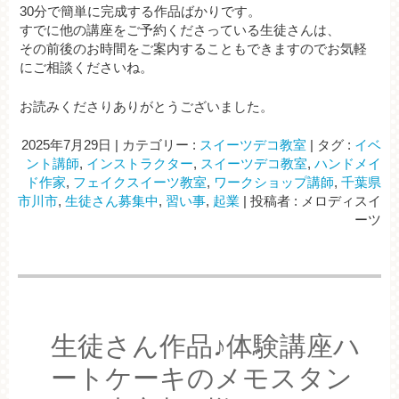
30分で簡単に完成する作品ばかりです。
すでに他の講座をご予約くださっている生徒さんは、
その前後のお時間をご案内することもできますのでお気軽
にご相談くださいね。
お読みくださりありがとうございました。
2025年7月29日
|
カテゴリー :
スイーツデコ教室
|
タグ :
イベ
ント講師
,
インストラクター
,
スイーツデコ教室
,
ハンドメイ
ド作家
,
フェイクスイーツ教室
,
ワークショップ講師
,
千葉県
市川市
,
生徒さん募集中
,
習い事
,
起業
|
投稿者 : メロディスイ
ーツ
生徒さん作品♪体験講座ハ
ートケーキのメモスタン