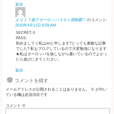
返信
えり１７歳でヨーロッパ３０ヶ国制覇♡
のコメント:
2016年4月11日 6:59 AM
SECRET: 0
PASS:
初めまして☆私はeriと申します?とっても素敵な記事
でした? 私もブログしているので大変勉強になります
★私はヨーロッパを旅しながら書いているのでよかっ
たら遊びにきてください。
返信
コメントを残す
メールアドレスが公開されることはありません。
※
が付い
ている欄は必須項目です
コメント
※