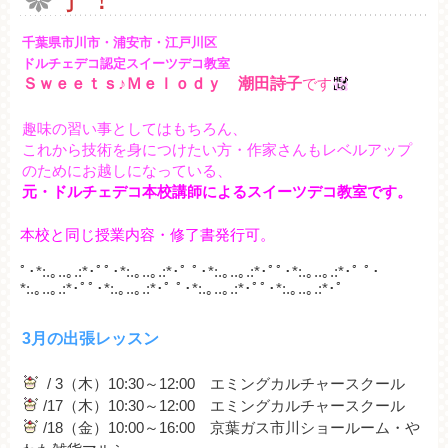
千葉県市川市・浦安市・江戸川区
ドルチェデコ認定スイーツデコ教室
Ｓｗｅｅｔｓ♪Ｍｅｌｏｄｙ 潮田詩子
です
趣味の習い事としてはもちろん、
これから技術を身につけたい方・作家さんもレベルアップ
のためにお越しになっている、
元・ドルチェデコ本校講師によるスイーツデコ教室です。
本校と同じ授業内容・修了書発行可。
ﾟ･*:.｡..｡.:*･ﾟﾟ･*:.｡..｡.:*･ﾟ ﾟ･*:.｡..｡.:*･ﾟﾟ･*:.｡..｡.:*･ﾟ ﾟ･
*:.｡..｡.:*･ﾟﾟ･*:.｡..｡.:*･ﾟ ﾟ･*:.｡..｡.:*･ﾟﾟ･*:.｡..｡.:*･ﾟ
3月の出張レッスン
/ 3（木）10:30～12:00 エミングカルチャースクール
/17（木）10:30～12:00 エミングカルチャースクール
/18（金）10:00～16:00 京葉ガス市川ショールーム・や