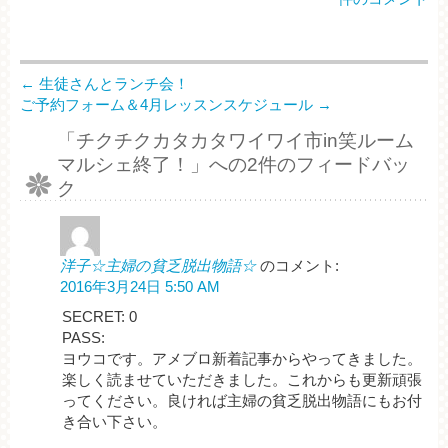
←
生徒さんとランチ会！
ご予約フォーム＆4月レッスンスケジュール
→
「
チクチクカタカタワイワイ市in笑ルーム
マルシェ終了！
」への2件のフィードバッ
ク
洋子☆主婦の貧乏脱出物語☆
のコメント:
2016年3月24日 5:50 AM
SECRET: 0
PASS:
ヨウコです。アメブロ新着記事からやってきました。
楽しく読ませていただきました。これからも更新頑張
ってください。良ければ主婦の貧乏脱出物語にもお付
き合い下さい。