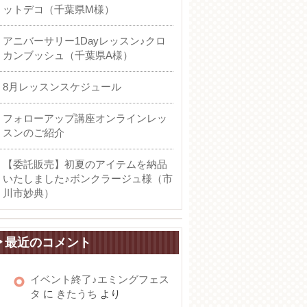
ットデコ（千葉県M様）
アニバーサリー1Dayレッスン♪クロ
カンブッシュ（千葉県A様）
8月レッスンスケジュール
フォローアップ講座オンラインレッ
スンのご紹介
【委託販売】初夏のアイテムを納品
いたしました♪ボンクラージュ様（市
川市妙典）
最近のコメント
イベント終了♪エミングフェス
タ
に
きたうち
より