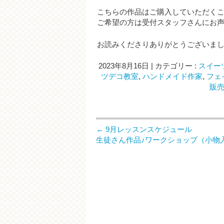
こちらの作品はご購入していただく
ご希望の方は受付スタッフさんにお
お読みくださりありがとうございま
2023年8月16日
|
カテゴリー :
スイー
ツデコ教室
,
ハンドメイド作家
,
フェ
販
←
9月レッスンスケジュール
生徒さん作品♪ワークショップ（小物