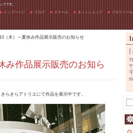
ップです。
トップページ
ブログ
スクール
ネットショップ
プロフィール
/10（木）～夏休み作品展示販売のお知らせ
T
夏休み作品展示販売のお知ら
〒
s
・きらきらアトリエにて作品を展示中です。