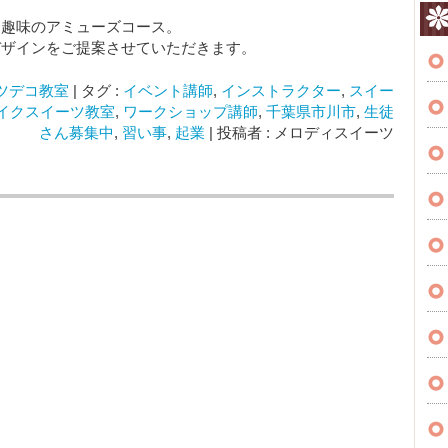
る趣味のアミューズコース。
デザインをご提案させていただきます。
ツデコ教室
|
タグ :
イベント講師
,
インストラクター
,
スイー
イクスイーツ教室
,
ワークショップ講師
,
千葉県市川市
,
生徒
さん募集中
,
習い事
,
起業
|
投稿者 : メロディスイーツ