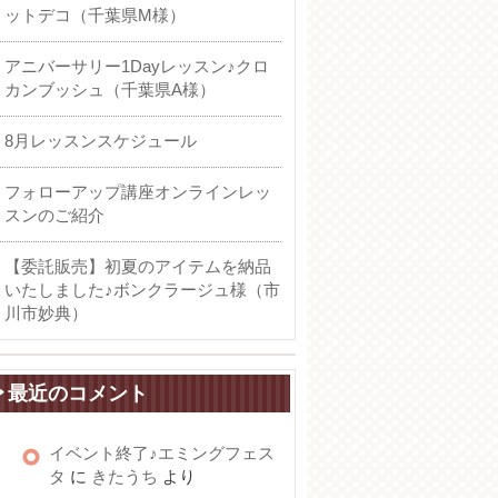
ットデコ（千葉県M様）
アニバーサリー1Dayレッスン♪クロ
カンブッシュ（千葉県A様）
8月レッスンスケジュール
フォローアップ講座オンラインレッ
スンのご紹介
【委託販売】初夏のアイテムを納品
いたしました♪ボンクラージュ様（市
川市妙典）
最近のコメント
イベント終了♪エミングフェス
タ
に
きたうち
より