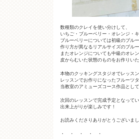
数種類のクレイを使い分けして、
いちご・ブルーベリー・オレンジ・
ブルーベリーについては初級のブル
作り方が異なるリアルサイズのブル
またオレンジについても中級のオレ
皮からむいた状態のものをお作りい
本物のクッキングスタジオでレッスン
レッスンでお作りになったフルーツ
当教室のアミューズコース作品とし
次回のレッスンで完成予定となって
出来上がりが楽しみです！
お読みくださりありがとうございま
・ ・ ・ ・ ・