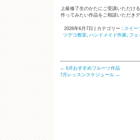
上級修了生のかたにご受講いただけ
作ってみたい作品をご相談いただき
2026年6月7日
|
カテゴリー :
スイー
ツデコ教室
,
ハンドメイド作家
,
フェ
←
6月おすすめフルーツ作品
7月レッスンスケジュール
→