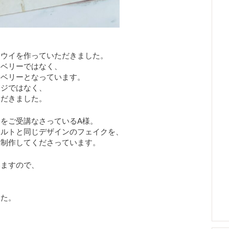
キウイを作っていただきました。
ーベリーではなく、
ーベリーとなっています。
ンジではなく、
ただきました。
をご受講なさっているA様。
タルトと同じデザインのフェイクを、
て制作してくださっています。
いますので、
した。