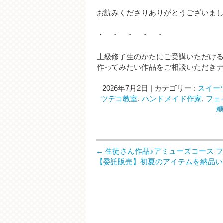
お読みくださりありがとうございま
・ ・ ・ ・ ・
上級修了生のかたにご受講いただけ
作ってみたい作品をご相談いただき
2026年7月2日
|
カテゴリー :
スイー
ツデコ教室
,
ハンドメイド作家
,
フェ
←
生徒さん作品♪アミューズコース 
【委託販売】初夏のアイテムを納品い