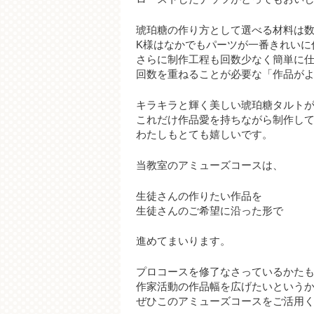
琥珀糖の作り方として選べる材料は数
K様はなかでもパーツが一番きれいに
さらに制作工程も回数少なく簡単に
回数を重ねることが必要な「作品が
キラキラと輝く美しい琥珀糖タルト
これだけ作品愛を持ちながら制作し
わたしもとても嬉しいです。
当教室のアミューズコースは、
生徒さんの作りたい作品を
生徒さんのご希望に沿った形で
進めてまいります。
プロコースを修了なさっているかた
作家活動の作品幅を広げたいという
ぜひこのアミューズコースをご活用