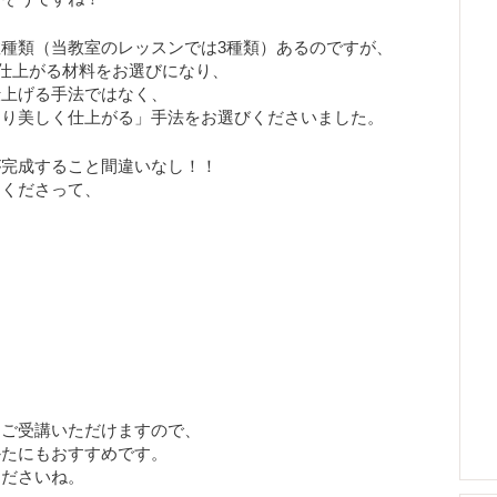
種類（当教室のレッスンでは3種類）あるのですが、
仕上がる材料をお選びになり、
仕上げる手法ではなく、
より美しく仕上がる」手法をお選びくださいました。
が完成すること間違いなし！！
てくださって、
もご受講いただけますので、
かたにもおすすめです。
くださいね。