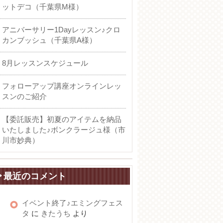
ットデコ（千葉県M様）
アニバーサリー1Dayレッスン♪クロ
カンブッシュ（千葉県A様）
8月レッスンスケジュール
フォローアップ講座オンラインレッ
スンのご紹介
【委託販売】初夏のアイテムを納品
いたしました♪ボンクラージュ様（市
川市妙典）
最近のコメント
イベント終了♪エミングフェス
タ
に
きたうち
より