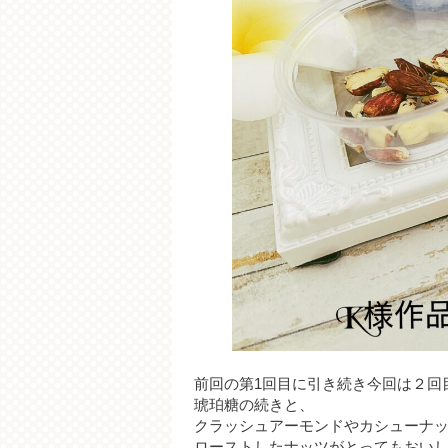
前回の第1回目に引き続き今回は２回
琥珀糖の続きと、
クラッシュアーモンドやカシューナ
ローストしたナッツがとってもおい