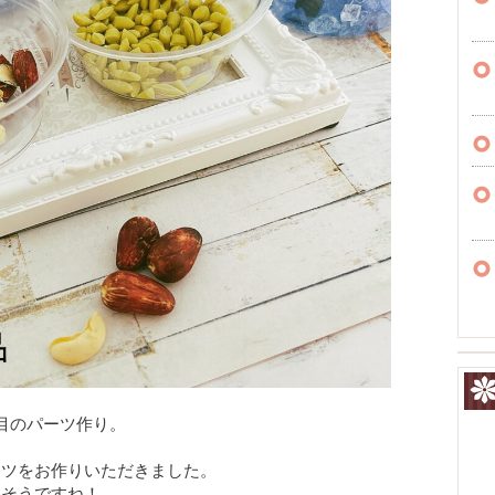
目のパーツ作り。
ッツをお作りいただきました。
しそうですね！