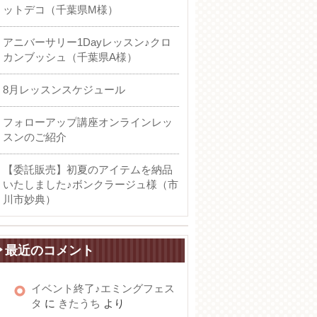
ットデコ（千葉県M様）
アニバーサリー1Dayレッスン♪クロ
カンブッシュ（千葉県A様）
8月レッスンスケジュール
フォローアップ講座オンラインレッ
スンのご紹介
【委託販売】初夏のアイテムを納品
いたしました♪ボンクラージュ様（市
川市妙典）
最近のコメント
イベント終了♪エミングフェス
タ
に
きたうち
より