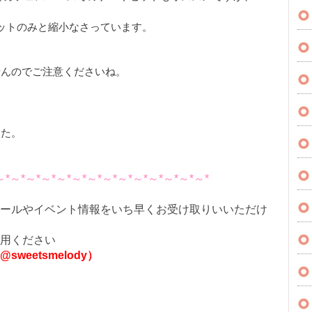
ットのみと縮小なさっています。
せんのでご注意くださいね。
した。
～*～*～*～*～*～*～*～*～*～*～*～*～*～*
ールやイベント情報をいち早くお受け取りいいただけ
用ください
weetsmelody）