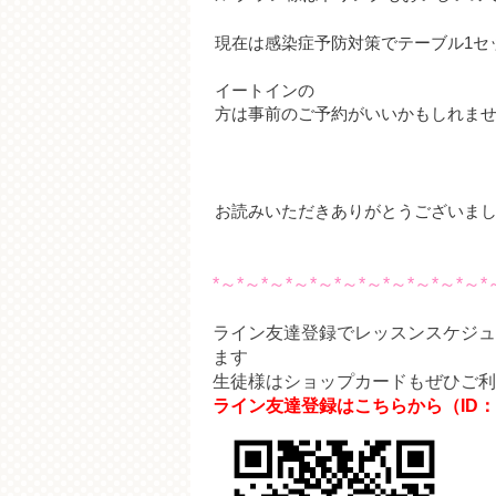
現在は感染症予防対策でテーブル1セ
イートインの
方は事前のご予約がいいかもしれま
お読みいただきありがとうございま
*～*～*～*～*～*～*～*～*～*～*～*
ライン友達登録でレッスンスケジュ
ます
生徒様はショップカードもぜひご利
ライン友達登録はこちらから（ID：@s