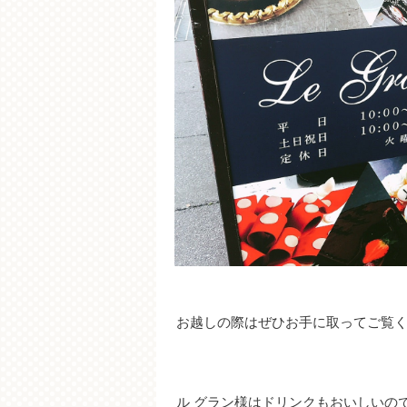
お越しの際はぜひお手に取ってご覧
ル グラン様はドリンクもおいしいの