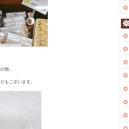
ズの他、
などもございます。