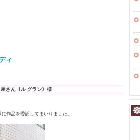
ディ
屋さん《ル グラン》様
様に作品を委託してまいりました。