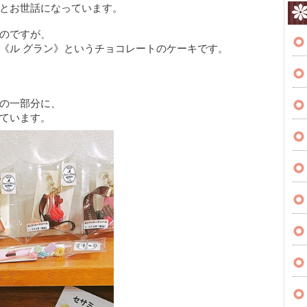
とお世話になっています。
のですが、
《ル グラン》というチョコレートのケーキです。
の一部分に、
ています。