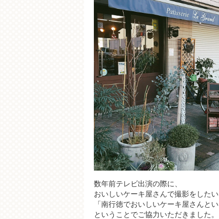
数年前テレビ出演の際に、
おいしいケーキ屋さんで撮影をしたい
「南行徳でおいしいケーキ屋さんとい
ということでご協力いただきました。