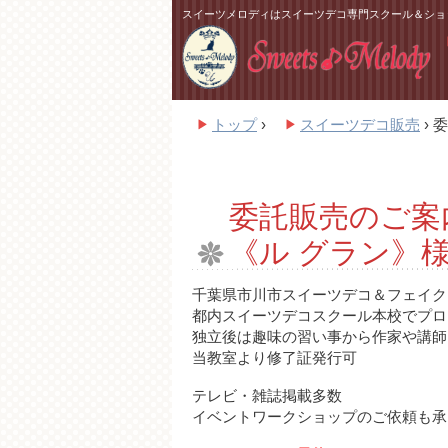
スイーツメロディはスイーツデコ専門スクール＆ショ
トップ
›
スイーツデコ販売
›
委
委託販売のご案
《ル グラン》
千葉県市川市スイーツデコ＆フェイクスイ
都内スイーツデコスクール本校でプロ
独立後は趣味の習い事から作家や講師
当教室より修了証発行可
テレビ・雑誌掲載多数
イベントワークショップのご依頼も承