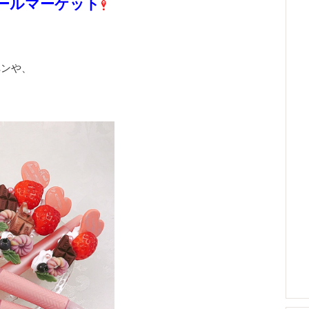
ールマーケット
ペンや、