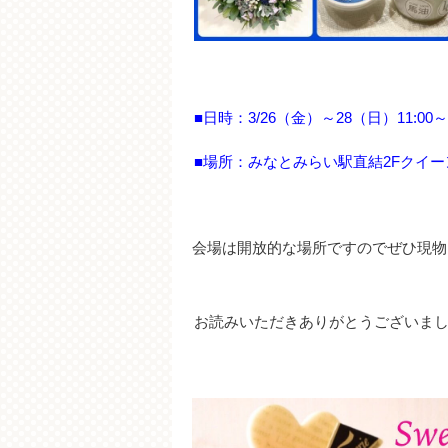
■日時：3/26（金）～28（日）11:00～2
■場所：みなとみらい駅直結2Fクイ
会場は開放的な場所ですのでぜひ現物
お読みいただきありがとうございま