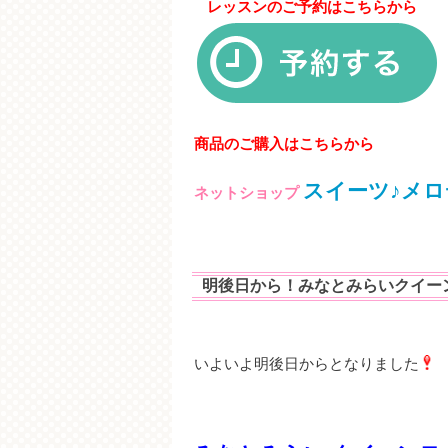
レッスンのご予約はこちらから
商品のご購入はこちらから
スイーツ♪メロ
ネットショップ
明後日から！みなとみらいクイー
いよいよ明後日からとなりました