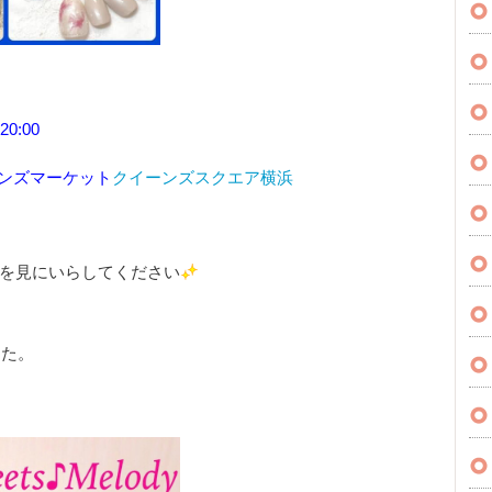
0:00
ーンズマーケット
クイーンズスクエア横浜
を見にいらしてください
した。