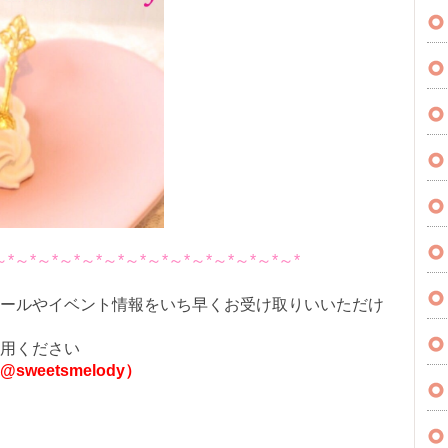
～*～*～*～*～*～*～*～*～*～*～*～*～*～*
ールやイベント情報をいち早くお受け取りいいただけ
用ください
weetsmelody）