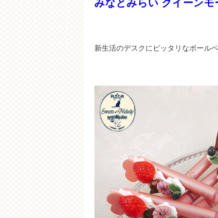
みなとみらい クイーンモ
新生活のデスクにピッタリなボール