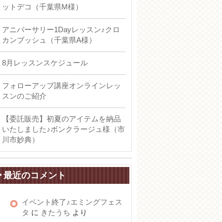
ットデコ（千葉県M様）
アニバーサリー1Dayレッスン♪クロ
カンブッシュ（千葉県A様）
8月レッスンスケジュール
フォローアップ講座オンラインレッ
スンのご紹介
【委託販売】初夏のアイテムを納品
いたしました♪ボンクラージュ様（市
川市妙典）
最近のコメント
イベント終了♪エミングフェス
タ
に
きたうち
より