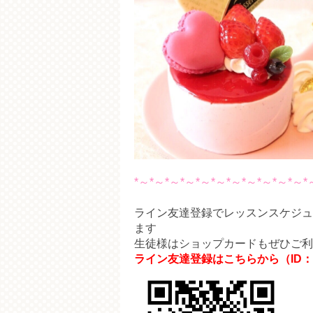
*～*～*～*～*～*～*～*～*～*～*～*
ライン友達登録でレッスンスケジュ
ます
生徒様はショップカードもぜひご利
ライン友達登録はこちらから（ID：@s