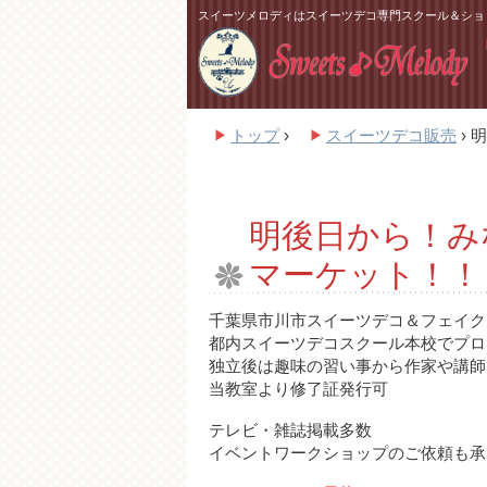
スイーツメロディはスイーツデコ専門スクール＆ショ
トップ
›
スイーツデコ販売
›
明
明後日から！み
マーケット！！
千葉県市川市スイーツデコ＆フェイクスイ
都内スイーツデコスクール本校でプロ
独立後は趣味の習い事から作家や講師
当教室より修了証発行可
テレビ・雑誌掲載多数
イベントワークショップのご依頼も承