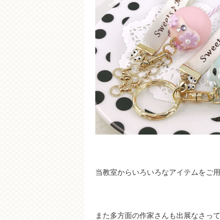
当教室からいろいろなアイテムをご
また
多方面の作家さんも出展なさっ