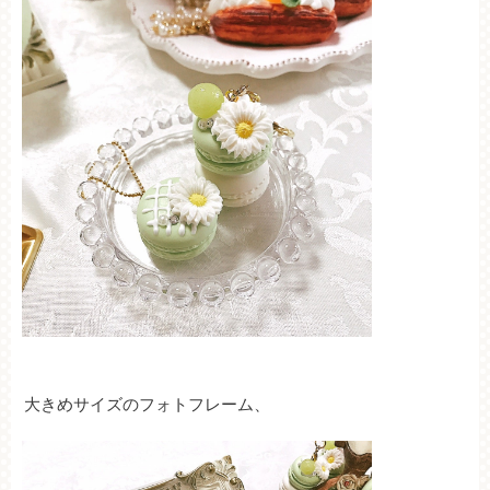
大きめサイズのフォトフレーム、