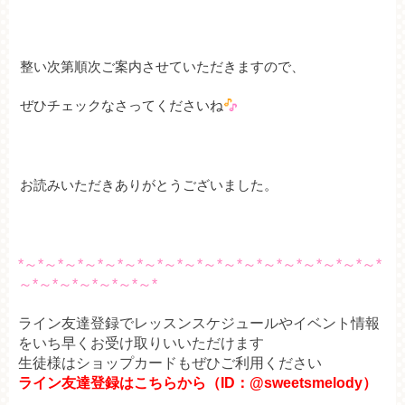
整い次第順次ご案内させていただきますので、
ぜひチェックなさってくださいね
お読みいただきありがとうございました。
*～*～*～*～*～*～*～*～*～*～*～*～*～*～*～*～*～*～*
～*～*～*～*～*～*～*
ライン友達登録でレッスンスケジュールやイベント情報
をいち早くお受け取りいいただけます
生徒様はショップカードもぜひご利用ください
ライン友達登録はこちらから（ID：@sweetsmelody）