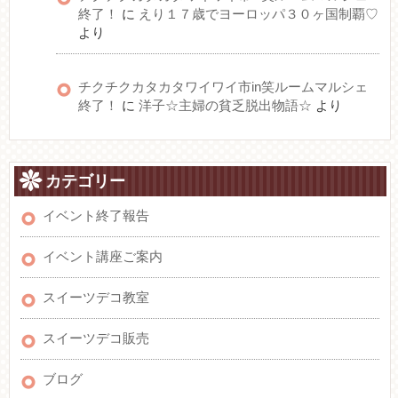
終了！
に
えり１７歳でヨーロッパ３０ヶ国制覇♡
より
チクチクカタカタワイワイ市in笑ルームマルシェ
終了！
に
洋子☆主婦の貧乏脱出物語☆
より
カテゴリー
イベント終了報告
イベント講座ご案内
スイーツデコ教室
スイーツデコ販売
ブログ