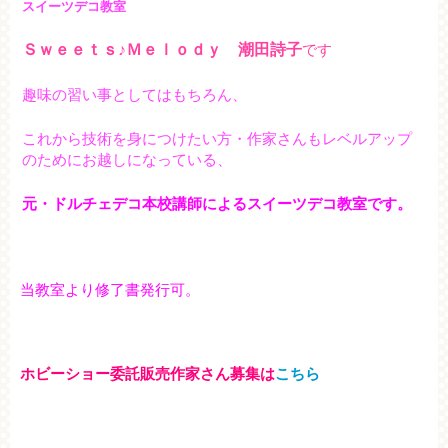
スイーツデコ教室
Ｓｗｅｅｔｓ♪Ｍｅｌｏｄｙ 潮田詩子
です
趣味の習い事としてはもちろん、
これから技術を身につけたい方・作家さんもレベルアップ
のためにお越しになっている、
元・ドルチェデコ本校講師によるスイーツデコ教室です。
当教室より修了書発行可。
ホビーショー委託販売作家さん募集は
こちら