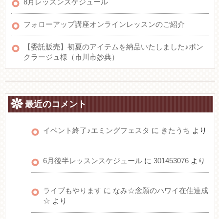
8月レッスンスケジュール
フォローアップ講座オンラインレッスンのご紹介
【委託販売】初夏のアイテムを納品いたしました♪ボン
クラージュ様（市川市妙典）
最近のコメント
イベント終了♪エミングフェスタ
に
きたうち
より
6月後半レッスンスケジュール
に
301453076
より
ライブもやります
に
なみ☆念願のハワイ在住達成
☆
より