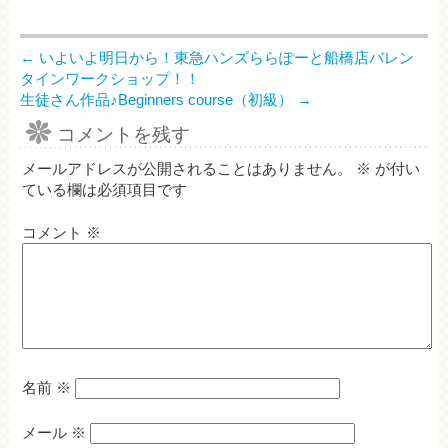
←
いよいよ明日から！東急ハンズららぽーと船橋店バレン
タインワークショップ！！
生徒さん作品♪Beginners course（初級）
→
コメントを残す
メールアドレスが公開されることはありません。
※
が付い
ている欄は必須項目です
コメント
※
名前
※
メール
※