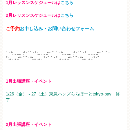
1月レッスンスケジュールは
こちら
2月レッスンスケジュールは
こちら
ご予約
お申し込み・お問い合わせフォーム
ﾟ･*:.｡..｡.:*･ﾟﾟ･*:.｡..｡.:*･ﾟ ﾟ･*:.｡..｡.:*･ﾟﾟ･*:.｡..｡.:*･ﾟ ﾟ･
*:.｡..｡.:*･ﾟﾟ･*:.｡..｡.:*･ﾟ ﾟ･*:.｡..｡.:*･ﾟﾟ･*:.｡..｡.:*･ﾟ
1月出張講座・イベント
1/26（金）～27（土）東急ハンズららぽーとtokyo-bay
終
了
2月出張講座・イベント