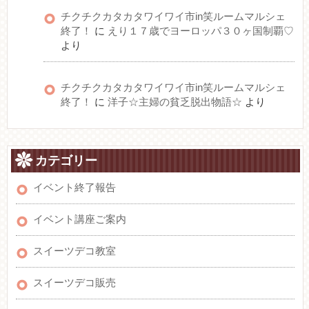
チクチクカタカタワイワイ市in笑ルームマルシェ
終了！
に
えり１７歳でヨーロッパ３０ヶ国制覇♡
より
チクチクカタカタワイワイ市in笑ルームマルシェ
終了！
に
洋子☆主婦の貧乏脱出物語☆
より
カテゴリー
イベント終了報告
イベント講座ご案内
スイーツデコ教室
スイーツデコ販売