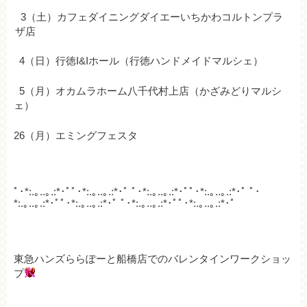
3（土）カフェダイニングダイエーいちかわコルトンプラ
ザ店
4（日）行徳I&Iホール（行徳ハンドメイドマルシェ）
5（月）オカムラホーム八千代村上店（かざみどりマルシ
ェ）
26（月）エミングフェスタ
ﾟ･*:.｡..｡.:*･ﾟﾟ･*:.｡..｡.:*･ﾟ ﾟ･*:.｡..｡.:*･ﾟﾟ･*:.｡..｡.:*･ﾟ ﾟ･
*:.｡..｡.:*･ﾟﾟ･*:.｡..｡.:*･ﾟ ﾟ･*:.｡..｡.:*･ﾟﾟ･*:.｡..｡.:*･ﾟ
東急ハンズららぽーと船橋店でのバレンタインワークショッ
プ